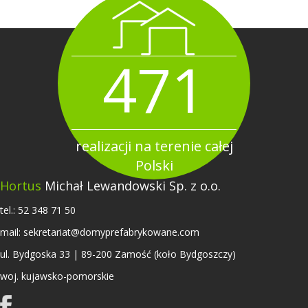
471
realizacji na terenie całej
Polski
Hortus
Michał Lewandowski Sp. z o.o.
tel.:
52 348 71 50
mail:
sekretariat@domyprefabrykowane.com
ul. Bydgoska 33 | 89-200 Zamość (koło Bydgoszczy)
woj. kujawsko-pomorskie