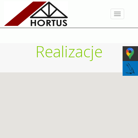
Toggle
navigation
Realizacje