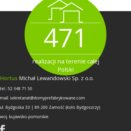
471
realizacji na terenie całej
Polski
Hortus
Michał Lewandowski Sp. z o.o.
tel.:
52 348 71 50
mail:
sekretariat@domyprefabrykowane.com
ul. Bydgoska 33 | 89-200 Zamość (koło Bydgoszczy)
woj. kujawsko-pomorskie