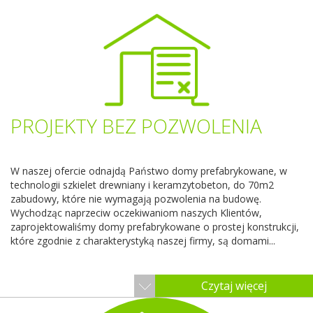
PROJEKTY BEZ POZWOLENIA
W naszej ofercie odnajdą Państwo domy prefabrykowane, w
technologii szkielet drewniany i keramzytobeton, do 70m2
zabudowy, które nie wymagają pozwolenia na budowę.
Wychodząc naprzeciw oczekiwaniom naszych Klientów,
zaprojektowaliśmy domy prefabrykowane o prostej konstrukcji,
które zgodnie z charakterystyką naszej firmy, są domami...
Czytaj więcej