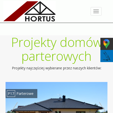
Toggle
navigation
Projekty domów
parterowych
Projekty najczęściej wybierane przez naszych klientów:
P09
Parterowe