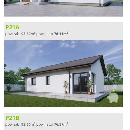
P21A
2
2
pow zab.
93.60m
pow netto
76.11m
P21B
2
2
pow zab.
93.60m
pow netto
76.37m