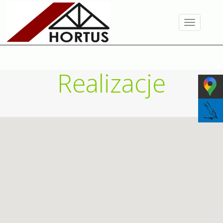
Toggle
navigation
Realizacje