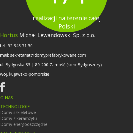
realizacji na terenie całej
Polski
Hortus
Michał Lewandowski Sp. z o.o.
tel.:
52 348 71 50
mail:
sekretariat@domyprefabrykowane.com
ul. Bydgoska 33 | 89-200 Zamość (koło Bydgoszczy)
woj. kujawsko-pomorskie
O NAS
TECHNOLOGIE
Domy szkieletowe
Domy z keramzytu
Domy energooszczędne