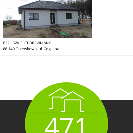
P22 - SZKIELET DREWNIANY
88-140 Gniewkowo, ul. Cegielna
471