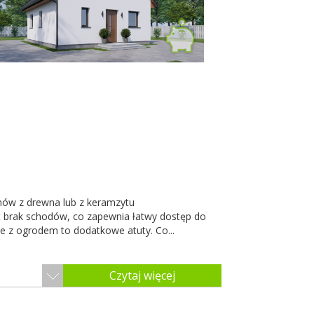
ów z drewna lub z keramzytu
 brak schodów, co zapewnia łatwy dostęp do
 z ogrodem to dodatkowe atuty. Co...
Czytaj więcej