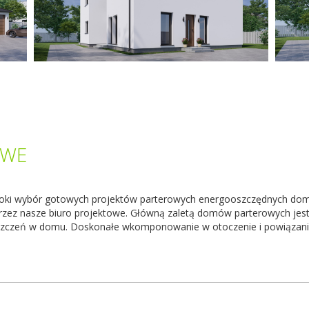
OWE
oki wybór gotowych projektów parterowych energooszczędnych dom
zez nasze biuro projektowe. Główną zaletą domów parterowych jest
zczeń w domu. Doskonałe wkomponowanie w otoczenie i powiązanie