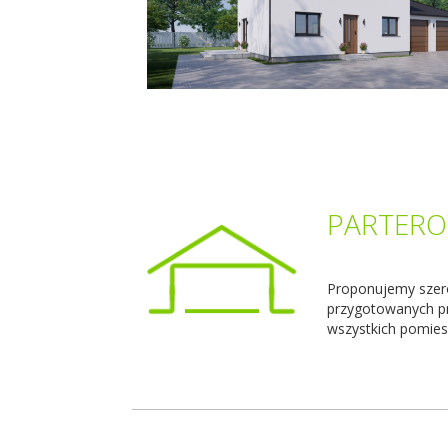
PARTER
Proponujemy szer
przygotowanych pr
wszystkich pomies