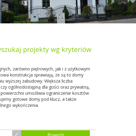
szukaj projekty wg kryteriów
nych, zarówno piętrowych, jak i z użytkowym
owa konstrukcja sprawiają, że są to domy
niu wyższej zabudowy. Większa liczba
 czy ogólnodostępną dla gości oraz prywatną,
 powierzchni umożliwia ograniczenie kosztów
nujemy gotowe domy pod klucz, a także
lnego wykończenia.
Powrót