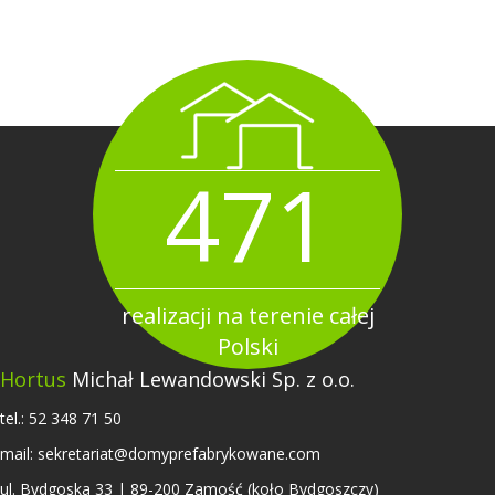
471
realizacji na terenie całej
Polski
Hortus
Michał Lewandowski Sp. z o.o.
tel.:
52 348 71 50
mail:
sekretariat@domyprefabrykowane.com
ul. Bydgoska 33 | 89-200 Zamość (koło Bydgoszczy)