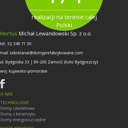
realizacji na terenie całej
Polski
Hortus
Michał Lewandowski Sp. z o.o.
tel.:
52 348 71 50
mail:
sekretariat@domyprefabrykowane.com
ul. Bydgoska 33 | 89-200 Zamość (koło Bydgoszczy)
woj. kujawsko-pomorskie
O NAS
TECHNOLOGIE
Domy szkieletowe
Domy z keramzytu
Domy energooszczędne