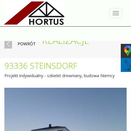
Toggle
navigat
REALIZACJE
POWRÓT
93336 STEINSDORF
Projekt indywidualny - szkielet drewniany, budowa Niemcy